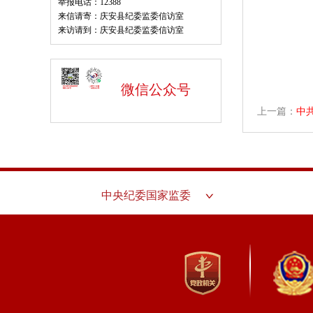
举报电话：12388
来信请寄：庆安县纪委监委信访室
中共
来访请到：庆安县纪委监委信访室
微信公众号
上一篇：
中
中央纪委国家监委