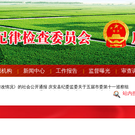
织机构
新闻中心
工作报告
监督曝光
审查
改情况》的社会公开通报
庆安县纪委监委关于五届市委第十一巡察组反
改情况》的社会公开通报
庆安县纪委监委关于五届市委第十一巡察组反
站内