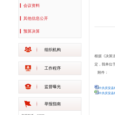
会议资料
其他信息公开
预算决算
组织机构
根据《决算
定，我单位
工作程序
附件：
监督曝光
中共庆安县纪
中共庆安县纪
举报指南