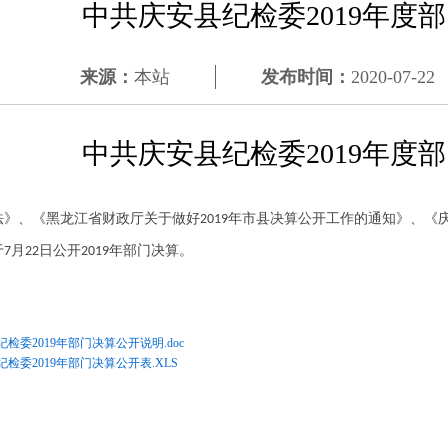
中共庆安县纪检委2019年度
来源：
本站
发布时间：
2020-07-22
中共庆安县纪检委2019年度
法》、《黑龙江省财政厅关于做好
年市县决算公开工作的通知》、《
2019
于
月
日公开
年部门决算。
7
22
2019
检委2019年部门决算公开说明.doc
检委2019年部门决算公开表.XLS