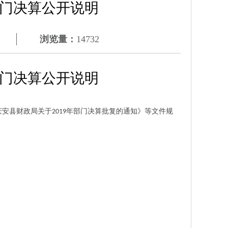
部门决算公开说明
浏览量：
14732
部门决算公开说明
庆安县财政局关于
年部门决算批复的通知》等文件规
2019