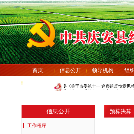
首页
信息公开
领导机构
组
党纪法规
庆安县纪委机关党委《关于市委第十一 巡察组反馈意见整
庆安县纪委机关党委《关于市委第十一 巡察组反馈意见整
信息公开
预算决算
工作程序