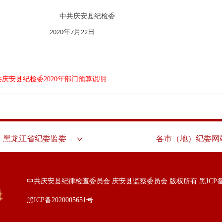
庆安县纪检委
年
月
日
2020
7
22
共庆安县纪检委2020年部门预算说明
黑龙江省纪委监委
各市（地）纪委网
中共庆安县纪律检查委员会 庆安县监察委员会 版权所有
黑ICP备
黑ICP备2020005651号