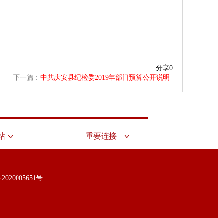
分享
0
下一篇：
中共庆安县纪检委2019年部门预算公开说明
站
重要连接
2020005651号