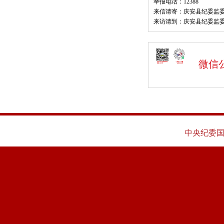
举报电话：12388
来信请寄：庆安县纪委监
来访请到：庆安县纪委监
微信
中央纪委