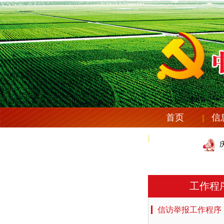
首页
信
党纪法规
工作程
信访举报工作程序