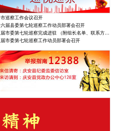
全市巡察工作会议召开
十六届县委第七轮巡察工作动员部署会召开
五届市委第七轮巡察完成进驻 （附组长名单、联系方式）
五届市委第七轮巡察工作动员部署会召开