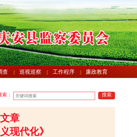
调查
巡视巡察
工作程序
廉政教育
加强2022年元旦春节期间 廉洁自律工作的通知
关于加强2022年元旦春节
加强2022年元旦春节期间 廉洁自律工作的通知
关于加强2022年元旦春节
搜索：
搜索
文章
义现代化》