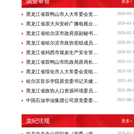
调查审查
更多+
2026-03-
黑龙江省双鸭山市人大常委会党组副书记、副主任，市总工会主席于世军接受纪律审查和监察调查
2026-03-
黑龙江省原大兴安岭广播电视台党委书记、台长刘亮主动投案接受纪律审查和监察调查
2026-02-
黑龙江省哈尔滨市政府原副秘书长丁凤姝接受纪律审查和监察调查
2026-01-
黑龙江省哈尔滨市政协党组成员、副主席赵罡接受纪律审查和监察调查
2026-01-
黑龙江省鸡西市煤炭生产安全管理局原党组书记、局长高清珠接受纪律审查和监察调查
2025-12-
黑龙江省双鸭山市民政局原局长、一级调研员赵红接受纪律审查和监察调查
2025-10-
黑龙江省绥化市人大常委会党组书记、主任李元学接受纪律审查和监察调查
2025-10-
哈尔滨音乐学院原党委书记关健严重违纪违法被开除党籍和公职
2025-09-
黑龙江省政协人口资源环境委员会原副主任钟志林严重违纪违法被开除党籍
2025-08-
中国石油华油集团公司原党委委员、副总经理罗中华接受纪律审查和监察调查
党纪法规
更多+
2026-02-
中共中央办公厅印发《党委（党组）对下级党组织“一把手”开展监督谈话工作办法》