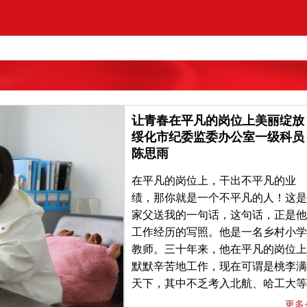
让青春在平凡的岗位上美丽绽放
绥化市纪委监委办公室一级科员
陈思雨
在平凡的岗位上，干出不平凡的业
绩，那你就是一个不平凡的人！这是
家父送我的一句话，这句话，正是他
工作经历的写照。他是一名乡村小学
教师。三十年来，他在平凡的岗位上
默默辛苦地工作，现在可谓是桃李满
天下，其中不乏考入北航、哈工大等
名校的学霸。参加工作以来，我一直
更多