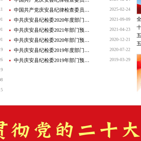
11
2025-02-24
中国共产党庆安县纪律检查委员会2025年度部门预算公开说明
01
2021-09-09
中共庆安县纪检委2020年度部门决算公开说明
01
2021-04-23
中共庆安县纪检委2021年部门预算公开说明
01
2020-12-21
中共庆安县纪检委2020年部门预算说明
19
2020-07-22
中共庆安县纪检委2019年度部门决算公开说明
26
2019-03-29
中共庆安县纪检委2019年部门预算公开说明
19
08
15