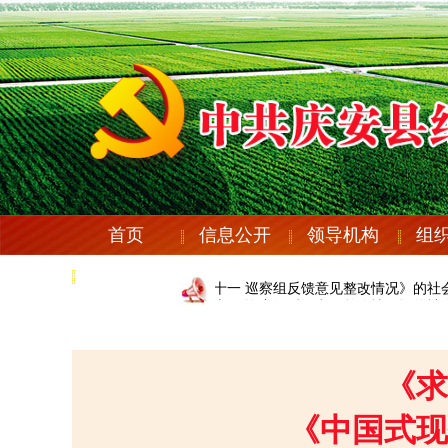
首页
信息公开
领导机构
组
党纪法规
安县纪委机关党委《关于市委第十一 巡察组反馈意见整改情况》的社会
安县纪委机关党委《关于市委第十一 巡察组反馈意见整改情况》的社会
《求
《中国式现