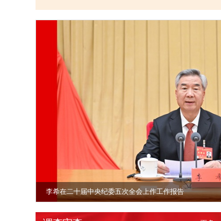
李希在二十届中央纪委五次全会上作工作报告
习近平在二十届中央纪委五次全会上发表重要讲话强调 以
李希在二十届中央纪委五次全会上作工作报告
习近平在二十届中央纪委五次全会上发表重要讲话强调 以
现“十五五”时期目标任务提供坚强保障
现“十五五”时期目标任务提供坚强保障