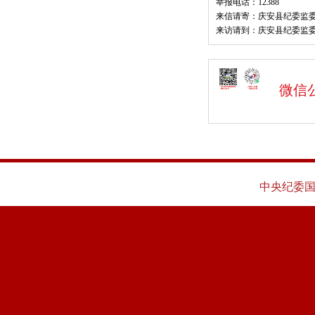
举报电话：12388
来信请寄：庆安县纪委监
来访请到：庆安县纪委监
微信
中央纪委