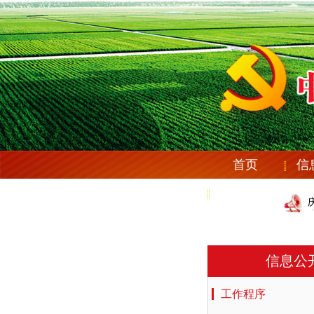
首页
信
党纪法规
信息公
工作程序