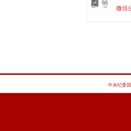
微信
中央纪委