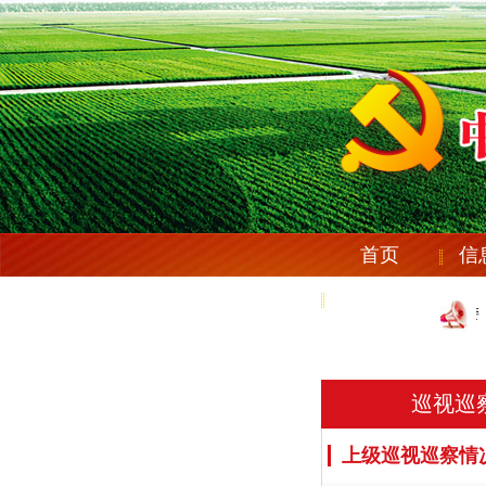
首页
信
党纪法规
庆安县纪委机关党委《
庆安县纪委机关党委《
巡视巡
上级巡视巡察情