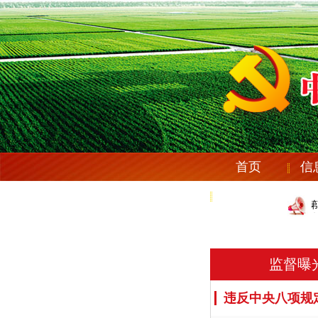
首页
信
党纪法规
庆安县纪委机关党委《关于市委第十
庆安县纪委机关党委《关于市委第十
监督曝
违反中央八项规