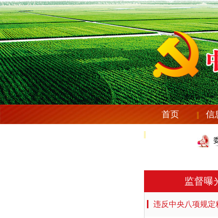
首页
信
党纪法规
庆安县纪委机关党委《
庆安县纪委机关党委《
监督曝
违反中央八项规定