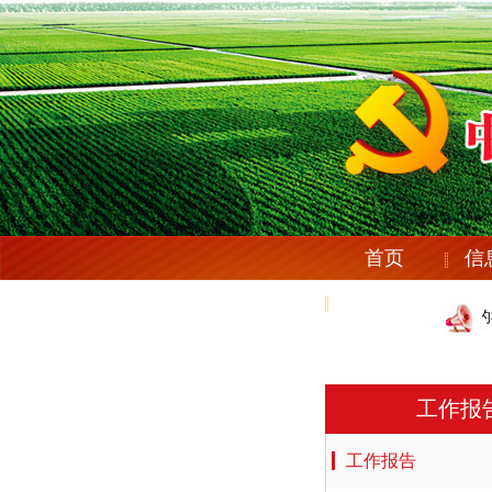
首页
信
党纪法规
庆安县纪委机关党委《关于市委第十一 巡察组反馈意见整改情况》的
庆安县纪委机关党委《关于市委第十一 巡察组反馈意见整改情况》的
工作报
工作报告