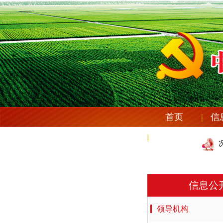
首页
信
党纪法规
庆安县纪委机关党委《关于市委第十一 巡察组反馈意见整改情况
庆安县纪委机关党委《关于市委第十一 巡察组反馈意见整改情况
信息公
领导机构